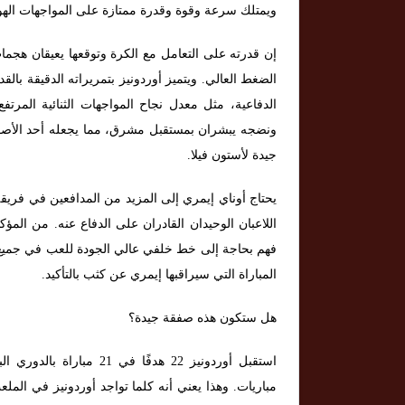
ويمتلك سرعة وقوة وقدرة ممتازة على المواجهات الهوا
إن قدرته على التعامل مع الكرة وتوقعها يعيقان هج
الضغط العالي. ويتميز أوردونيز بتمريراته الدقيقة بال
الدفاعية، مثل معدل نجاح المواجهات الثنائية المرتف
ونضجه يبشران بمستقبل مشرق، مما يجعله أحد الأصول 
جيدة لأستون فيلا.
يحتاج أوناي إيمري إلى المزيد من المدافعين في فري
اللاعبان الوحيدان القادران على الدفاع عنه. من المؤ
فهم بحاجة إلى خط خلفي عالي الجودة للعب في جميع 
المباراة التي سيراقبها إيمري عن كثب بالتأكيد.
هل ستكون هذه صفقة جيدة؟