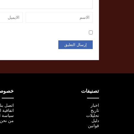
تصنيفات
خصوصية
اخبار
اتصل بنا
تاريخ
اتفاقية 
تحليلات
سياسة ا
دليل
من نحن
قوانين