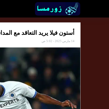
أستون فيلا يريد التعاقد مع المدافع الب
14 مارس 2025 - 5:02 ص