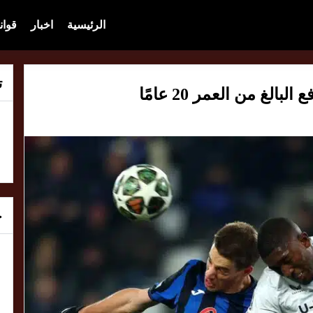
الرئيسية
اخبار
قوان
ت
الغ من العمر 20 عامًا
خ