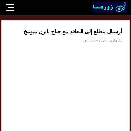
أرسنال يتطلع إلى التعاقد مع جناح بايرن ميونيخ
31 مارس 2025 - 1:06 ص