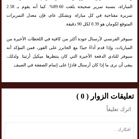
المباراة، بنسبة تمرير صحيحة بلغت 89.60%. كما أنه يقوم بـ 2.58
تمريرة مفتاحية في كل مباراة. وبشكل عام، فإن معدل التمريرات
المتوقع لكومان هو 0.39 لكل 90 دقيقة.
سيوفر الفرنسي لأرسنال جودة أكثر من كافية في اللحظات الأخيرة من
المباريات، وإذا قدم أداءً جيدًا مع الجانرز على الفور، فمن المؤكد أنه
سيوفر للنادي الدفعة الأخيرة التي كان ينتظرها ميكيل أرتيتا. ولذلك،
يبقى أن نرى ما إذا كان آرسنال قادرًا على إتمام الصفقة في الصيف.
تعليقات الزوار ( 0 )
اترك تعليقاً