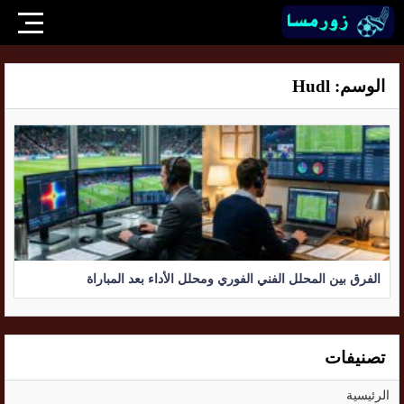
الوسم:
Hudl
الفرق بين المحلل الفني الفوري ومحلل الأداء بعد المباراة
تصنيفات
الرئيسية