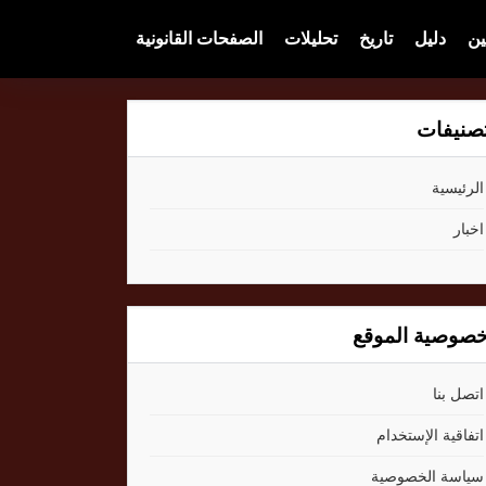
ين
دليل
تاريخ
تحليلات
الصفحات القانونية
صنيفات
الرئيسية
اخبار
صوصية الموقع
اتصل بنا
اتفاقية الإستخدام
سياسة الخصوصية