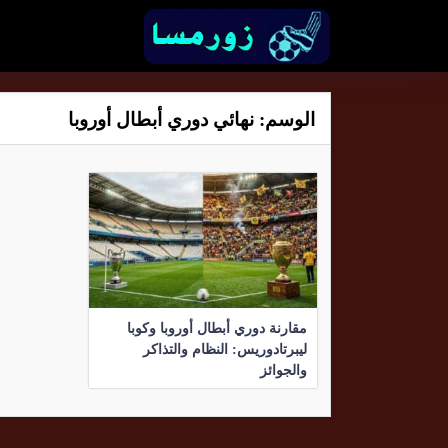
الوسم:
نهائي دوري أبطال أوروبا
مقارنة دوري أبطال أوروبا وكوبا
ليبرتادوريس: النظام والتذاكر
والجوائز