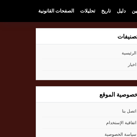
ين
دليل
تاريخ
تحليلات
الصفحات القانونية
صنيفات
الرئيسية
اخبار
صوصية الموقع
اتصل بنا
اتفاقية الإستخدام
سياسة الخصوصية