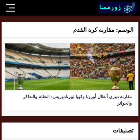
الوسم:
مقارنة كرة القدم
مقارنة دوري أبطال أوروبا وكوبا ليبرتادوريس: النظام والتذاكر
والجوائز
تصنيفات