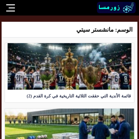
الوسم:
مانشستر سيتي
قائمة الأندية التي حققت الثلاثية التاريخية في كرة القدم (2)