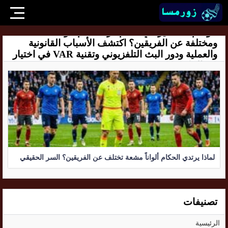
الوسم:
لماذا يرتدي حكام كرة القدم ألواناً مشعة
ومختلفة عن الفريقين؟ اكتشف الأسباب القانونية
والعملية ودور البث التلفزيوني وتقنية VAR في اختيار
زي الحكم.
لماذا يرتدي الحكام ألواناً مشعة تختلف عن الفريقين؟ السر الحقيقي
تصنيفات
الرئيسية