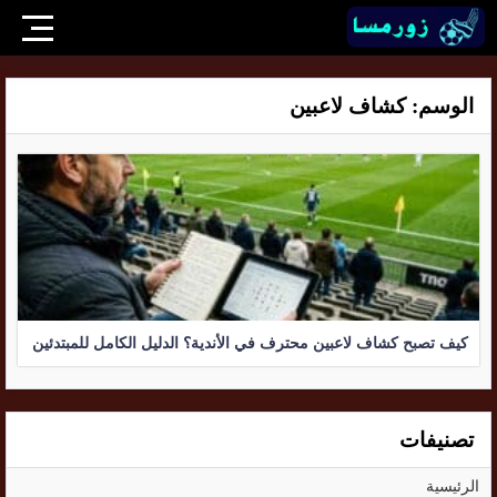
الوسم:
كشاف لاعبين
كيف تصبح كشاف لاعبين محترف في الأندية؟ الدليل الكامل للمبتدئين
تصنيفات
الرئيسية