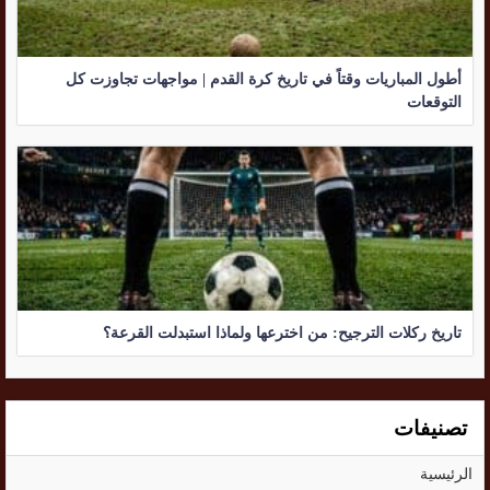
أطول المباريات وقتاً في تاريخ كرة القدم | مواجهات تجاوزت كل
التوقعات
تاريخ ركلات الترجيح: من اخترعها ولماذا استبدلت القرعة؟
تصنيفات
الرئيسية