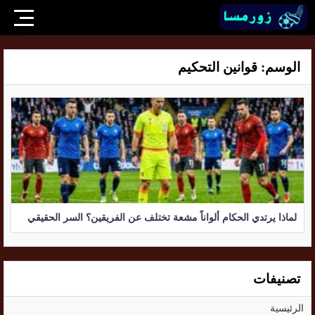
الوسم:
قوانين التحكيم
لماذا يرتدي الحكام ألواناً مشعة تختلف عن الفريقين؟ السر الحقيقي
تصنيفات
الرئيسية