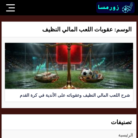
الوسم:
عقوبات اللعب المالي النظيف
شرح اللعب المالي النظيف وعقوباته على الأندية في كرة القدم
تصنيفات
الرئيسية