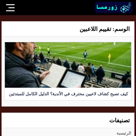
الوسم:
تقييم اللاعبين
كيف تصبح كشاف لاعبين محترف في الأندية؟ الدليل الكامل للمبتدئين
تصنيفات
الرئيسية