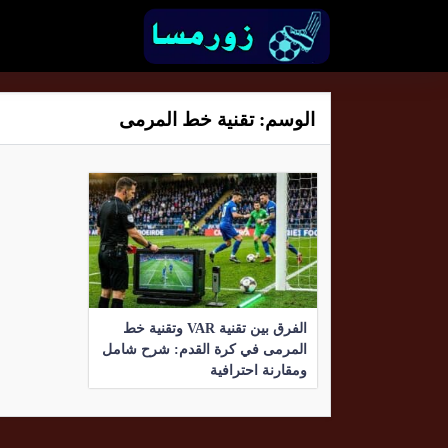
الوسم:
تقنية خط المرمى
الفرق بين تقنية VAR وتقنية خط
المرمى في كرة القدم: شرح شامل
ومقارنة احترافية