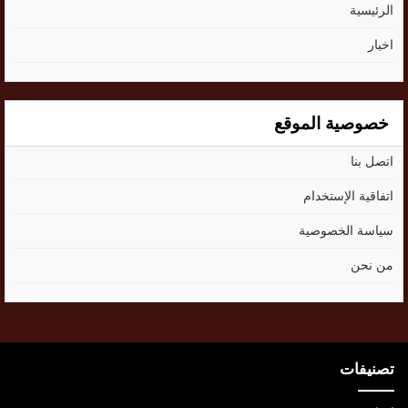
الرئيسية
اخبار
خصوصية الموقع
اتصل بنا
اتفاقية الإستخدام
سياسة الخصوصية
من نحن
تصنيفات