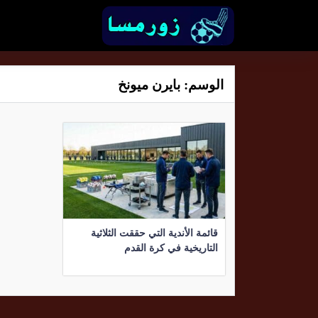
الوسم:
بايرن ميونخ
قائمة الأندية التي حققت الثلاثية
التاريخية في كرة القدم