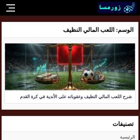
الوسم:
اللعب المالي النظيف
شرح اللعب المالي النظيف وعقوباته على الأندية في كرة القدم
تصنيفات
الرئيسية