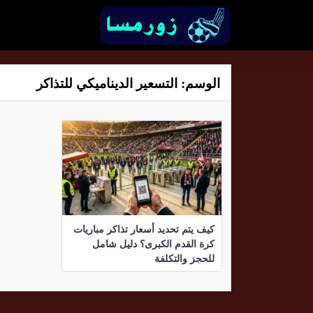
الوسم:
التسعير الديناميكي للتذاكر
كيف يتم تحديد أسعار تذاكر مباريات
كرة القدم الكبرى؟ دليل شامل
للحجز والتكلفة