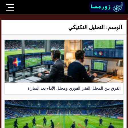
الوسم:
التحليل التكتيكي
الفرق بين المحلل الفني الفوري ومحلل الأداء بعد المباراة