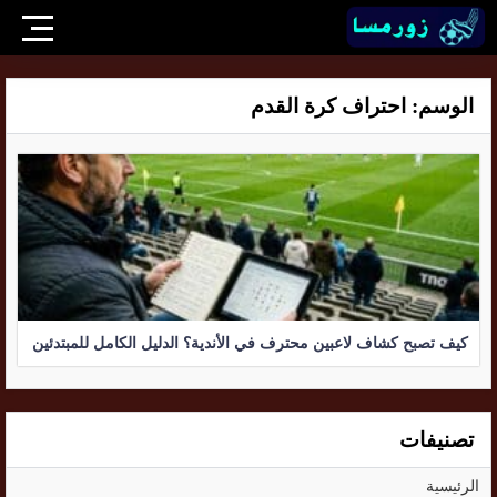
الوسم:
احتراف كرة القدم
كيف تصبح كشاف لاعبين محترف في الأندية؟ الدليل الكامل للمبتدئين
تصنيفات
الرئيسية