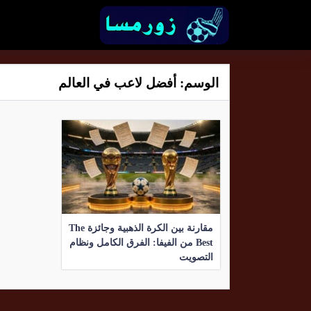
الوسم:
أفضل لاعب في العالم
مقارنة بين الكرة الذهبية وجائزة The
Best من الفيفا: الفرق الكامل ونظام
التصويت