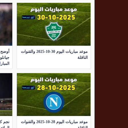
موعد مباريات اليوم 30-10-2025 والقنوات
أوضح 
الناقلة
جيانلو
المبارا
موعد مباريات اليوم 28-10-2025 والقنوات
نجم كر
الناقلة
الرائع