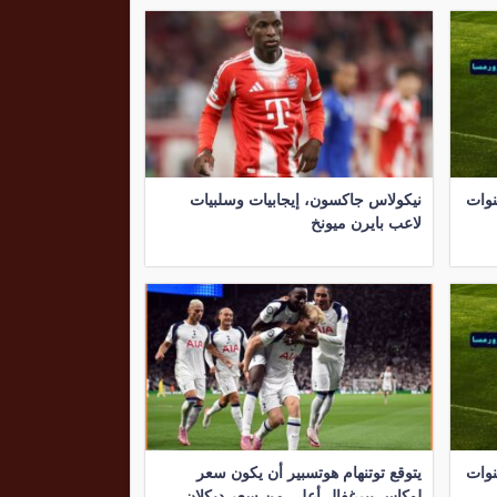
29-10-2025 والقنوات
نيكولاس جاكسون، إيجابيات وسلبيات
لاعب بايرن ميونخ
27-10-2025 والقنوات
يتوقع توتنهام هوتسبير أن يكون سعر
لوكاس بيرغفال أعلى من سعر ديكلان