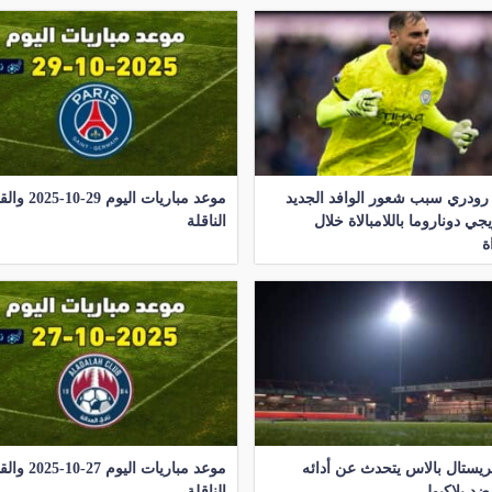
رودري سبب شعور الوافد الجديد
موعد مباريات اليوم 
يجي دوناروما باللامبالاة خلال
الناقلة
ة
يستال بالاس يتحدث عن أدائه
موعد مباريات اليوم 
 ضد بلاكبول
الناقلة