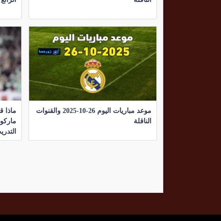
موعد مباريات اليوم 26-10-2025 والقنوات
ماذا ق
الناقلة
ماركو
التدري