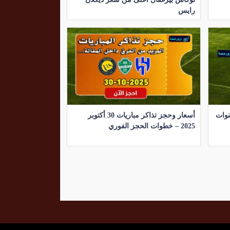
رايس
25-10-2025 والقنوات
أسعار وحجز تذاكر مباريات 30 أكتوبر
2025 – خطوات الحجز الفوري