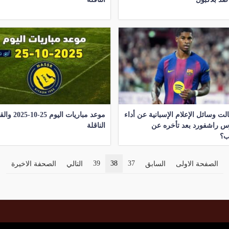
الت وسائل الإعلام الإسبانية عن أداء
موعد مباريات اليوم 
س راشفورد بعد تأخره عن
الناقلة
ب؟
39
38
37
الصفحة الاولى
السابق
التالي
الصحفة الاخيرة