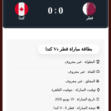
0
:
0
قطر
كندا
بطاقة مباراة قطر Vs كندا
🏆
البطولة : غير معروف
📺
القناة : غير معروف
🎤
المعلق : غير معروف
⌚
توقيت المباراة : بتوقيت القاهرة
⏰
تاريخ المباراة : 19 يونيو 2026
⚽
نتيجة المباراة : قطر 0 - 0 كندا