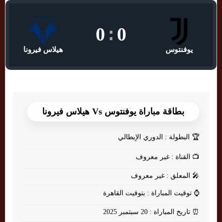
0
:
0
يوفنتوس
هيلاس فيرونا
بطاقة مباراة يوفنتوس Vs هيلاس فيرونا
🏆
البطولة : الدوري الإيطالي
📺
القناة : غير معروف
🎤
المعلق : غير معروف
⌚
توقيت المباراة : بتوقيت القاهرة
⏰
تاريخ المباراة : 20 سبتمبر 2025