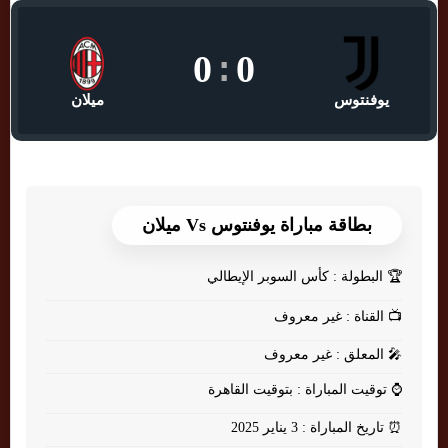
0
:
0
يوفنتوس
ميلان
بطاقة مباراة يوفنتوس Vs ميلان
🏆
البطولة : كأس السوبر الإيطالي
📺
القناة : غير معروف
🎤
المعلق : غير معروف
⌚
توقيت المباراة : بتوقيت القاهرة
⏰
تاريخ المباراة : 3 يناير 2025