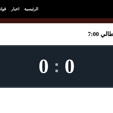
الرئيسية
اخبار
قوان
 7:00
0
0
: