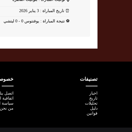
⏰
تاريخ المباراة : 3 يناير 2026
⚽
نتيجة المباراة : يوفنتوس 0 - 0 ليتشي
تصنيفات
خصوصية
اخبار
اتصل بنا
تاريخ
اتفاقية 
تحليلات
سياسة ا
دليل
من نحن
قوانين