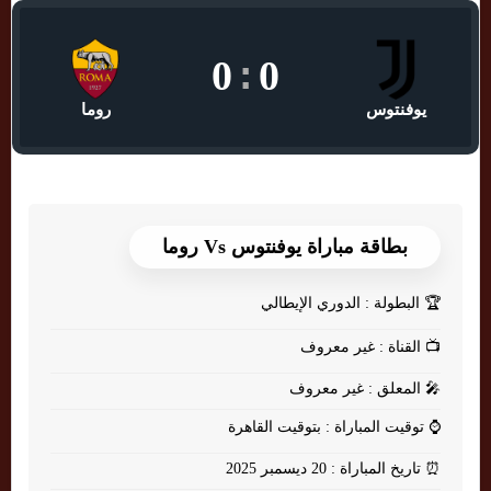
0
:
0
يوفنتوس
روما
بطاقة مباراة يوفنتوس Vs روما
🏆
البطولة : الدوري الإيطالي
📺
القناة : غير معروف
🎤
المعلق : غير معروف
⌚
توقيت المباراة : بتوقيت القاهرة
⏰
تاريخ المباراة : 20 ديسمبر 2025