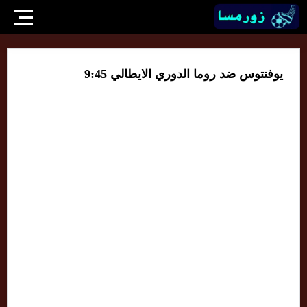
يوفنتوس ضد روما الدوري الايطالي 9:45