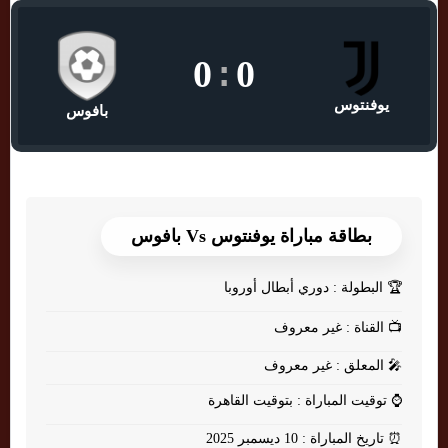
0
:
0
يوفنتوس
بافوس
بطاقة مباراة يوفنتوس Vs بافوس
🏆
البطولة : دوري أبطال أوروبا
📺
القناة : غير معروف
🎤
المعلق : غير معروف
⌚
توقيت المباراة : بتوقيت القاهرة
⏰
تاريخ المباراة : 10 ديسمبر 2025