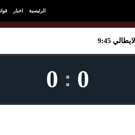
الرئيسية
اخبار
قوان
الي 9:45
0
0
: