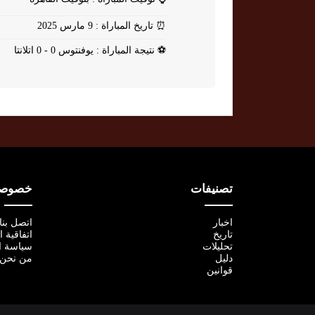
⏰
تاريخ المباراة : 9 مارس 2025
⚽
نتيجة المباراة : يوفنتوس 0 - 0 اتلانتا
تصنيفات
خصوصية
اخبار
اتصل بنا
تاريخ
اتفاقية 
تحليلات
سياسة ا
دليل
من نحن
قوانين