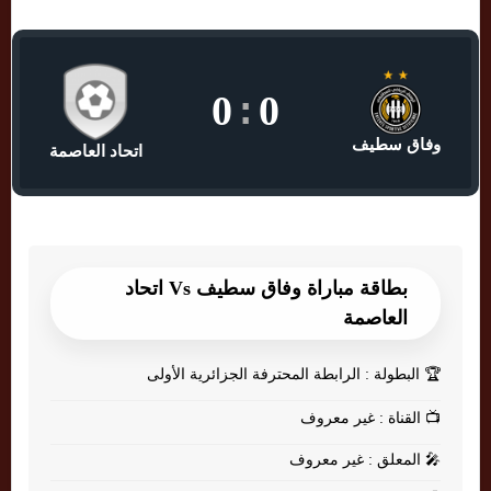
0
:
0
وفاق سطيف
اتحاد العاصمة
بطاقة مباراة وفاق سطيف Vs اتحاد
العاصمة
🏆
البطولة : الرابطة المحترفة الجزائرية الأولى
📺
القناة : غير معروف
🎤
المعلق : غير معروف