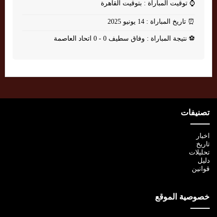
⌚
توقيت المباراة : بتوقيت القاهرة
⏰
تاريخ المباراة : 14 يونيو 2025
⚽
نتيجة المباراة : وفاق سطيف 0 - 0 اتحاد العاصمة
تصنيفات
اخبار
تاريخ
تحليلات
دليل
قوانين
خصوصية الموقع