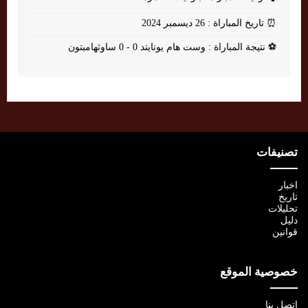
⏰
تاريخ المباراة : 26 ديسمبر 2024
⚽
نتيجة المباراة : وست هام يونايتد 0 - 0 ساوثهامبتون
تصنيفات
اخبار
تاريخ
تحليلات
دليل
قوانين
خصوصية الموقع
اتصل بنا