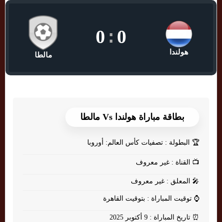
0
:
0
هولندا
مالطا
بطاقة مباراة هولندا Vs مالطا
🏆
البطولة : تصفيات كأس العالم: أوروبا
📺
القناة : غير معروف
🎤
المعلق : غير معروف
⌚
توقيت المباراة : بتوقيت القاهرة
⏰
تاريخ المباراة : 9 أكتوبر 2025