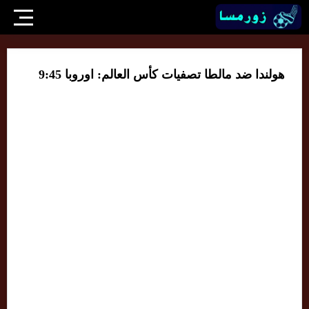
هولندا ضد مالطا تصفيات كأس العالم: اوروبا 9:45