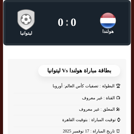
0
:
0
هولندا
ليتوانيا
بطاقة مباراة هولندا Vs ليتوانيا
🏆
البطولة : تصفيات كأس العالم: أوروبا
📺
القناة : غير معروف
🎤
المعلق : غير معروف
⌚
توقيت المباراة : بتوقيت القاهرة
⏰
تاريخ المباراة : 17 نوفمبر 2025