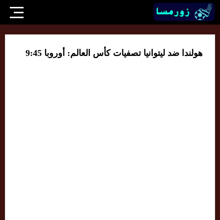
هولندا ضد ليتوانيا تصفيات كأس العالم: أوروبا 9:45