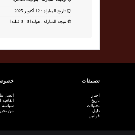
⏰
تاريخ المباراة : 12 أكتوبر 2025
⚽
نتيجة المباراة : هولندا 0 - 0 فنلندا
تصنيفات
خصوصية
اخبار
اتصل بنا
تاريخ
اتفاقية 
تحليلات
سياسة ا
دليل
من نحن
قوانين