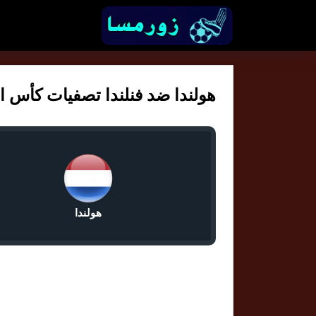
هولندا ضد فنلندا تصفيات كأس العالم
هولندا