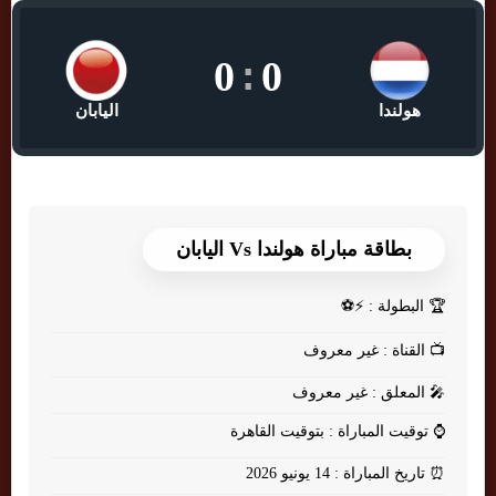
0
:
0
هولندا
اليابان
بطاقة مباراة هولندا Vs اليابان
🏆
البطولة : ⚡⚽
📺
القناة : غير معروف
🎤
المعلق : غير معروف
⌚
توقيت المباراة : بتوقيت القاهرة
⏰
تاريخ المباراة : 14 يونيو 2026