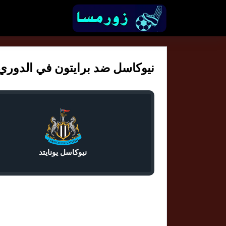
نيوكاسل ضد برايتون في الدوري الا
نيوكاسل يونايتد