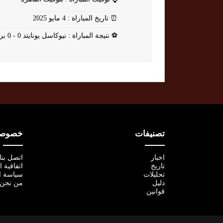
⏰
تاريخ المباراة : 4 مايو 2025
⚽
نتيجة المباراة : نيوكاسل يونايتد 0 - 0 برايتون
تصنيفات
خصوصية
اخبار
اتصل بنا
تاريخ
اتفاقية 
تحليلات
سياسة ا
دليل
من نحن
قوانين