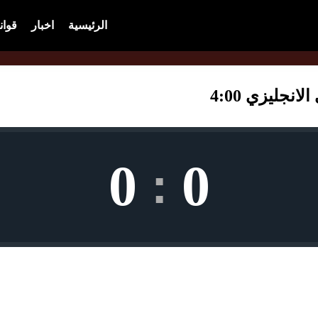
الرئيسية
اخبار
قوان
نجليزي 4:00
0
0
: