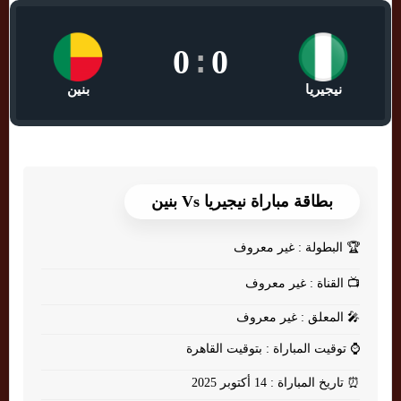
0
:
0
نيجيريا
بنين
بطاقة مباراة نيجيريا Vs بنين
🏆
البطولة : غير معروف
📺
القناة : غير معروف
🎤
المعلق : غير معروف
⌚
توقيت المباراة : بتوقيت القاهرة
⏰
تاريخ المباراة : 14 أكتوبر 2025