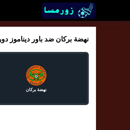
نهضة بركان ضد باور ديناموز دوري ا
نهضة بركان