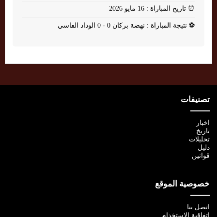
⏰
تاريخ المباراة : 16 مايو 2026
⚽
نتيجة المباراة : نهضة بركان 0 - 0 الوداد الفاسي
تصنيفات
اخبار
تاريخ
تحليلات
دليل
قوانين
خصوصية الموقع
اتصل بنا
اتفاقية الإستخدام