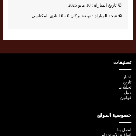
⏰
تاريخ المباراة : 10 مايو 2026
⚽
نتيجة المباراة : نهضة بركان 0 - 0 النادي المكناسي
تصنيفات
اخبار
تاريخ
تحليلات
دليل
قوانين
خصوصية الموقع
اتصل بنا
اتفاقية الإستخدام