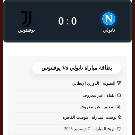
0
:
0
نابولي
يوفنتوس
بطاقة مباراة نابولي Vs يوفنتوس
🏆
البطولة : الدوري الإيطالي
📺
القناة : غير معروف
🎤
المعلق : غير معروف
⌚
توقيت المباراة : بتوقيت القاهرة
⏰
تاريخ المباراة : 7 ديسمبر 2025