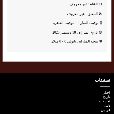
📺
القناة : غير معروف
🎤
المعلق : غير معروف
⌚
توقيت المباراة : بتوقيت القاهرة
⏰
تاريخ المباراة : 18 ديسمبر 2025
⚽
نتيجة المباراة : نابولي 0 - 0 ميلان
تصنيفات
اخبار
تاريخ
تحليلات
دليل
قوانين