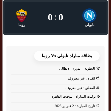
0
:
0
نابولي
روما
بطاقة مباراة نابولي Vs روما
🏆
البطولة : الدوري الإيطالي
📺
القناة : غير معروف
🎤
المعلق : غير معروف
⌚
توقيت المباراة : بتوقيت القاهرة
⏰
تاريخ المباراة : 2 فبراير 2025