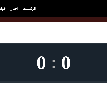
الرئيسية
اخبار
قوان
0
0
: