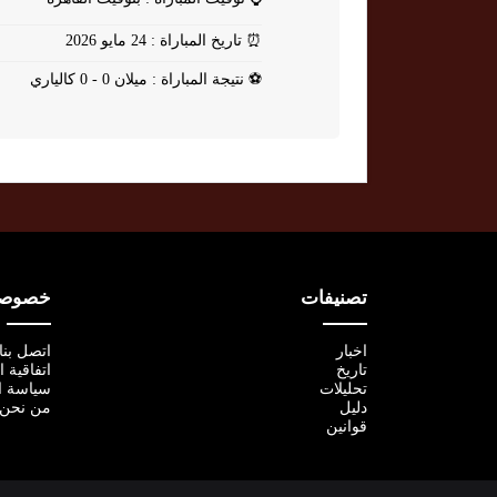
⏰
تاريخ المباراة : 24 مايو 2026
⚽
نتيجة المباراة : ميلان 0 - 0 كالياري
تصنيفات
خصوصية
اخبار
اتصل بنا
تاريخ
اتفاقية 
تحليلات
سياسة ا
دليل
من نحن
قوانين