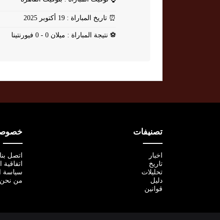
⏰
تاريخ المباراة : 19 أكتوبر 2025
⚽
نتيجة المباراة : ميلان 0 - 0 فيورنتينا
تصنيفات
خصوصية
اخبار
اتصل بنا
تاريخ
اتفاقية 
تحليلات
سياسة ا
دليل
من نحن
قوانين