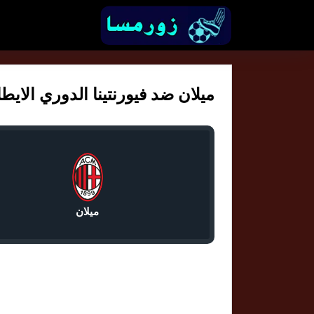
ميلان ضد فيورنتينا الدوري الايطالي 
ميلان