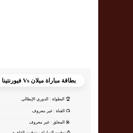
بطاقة مباراة ميلان Vs فيورنتينا
🏆
البطولة : الدوري الإيطالي
📺
القناة : غير معروف
🎤
المعلق : غير معروف
⌚
توقيت المباراة : بتوقيت القاهرة