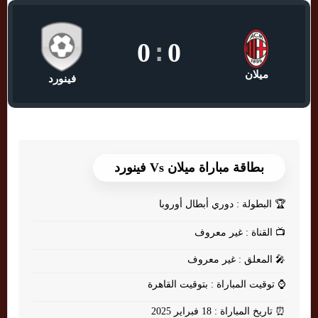
0
:
0
ميلان
فينورد
بطاقة مباراة ميلان Vs فينورد
🏆
البطولة : دوري أبطال أوروبا
📺
القناة : غير معروف
🎤
المعلق : غير معروف
⌚
توقيت المباراة : بتوقيت القاهرة
⏰
تاريخ المباراة : 18 فبراير 2025