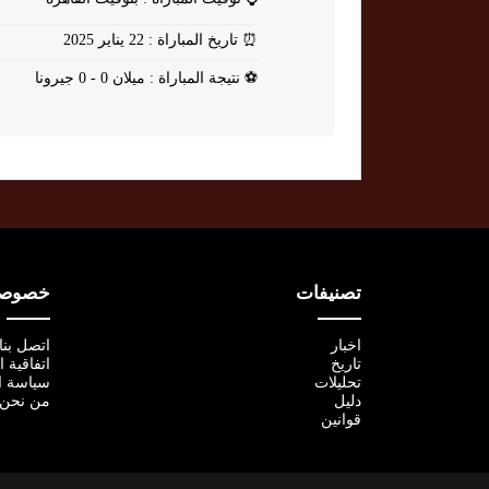
⏰
تاريخ المباراة : 22 يناير 2025
⚽
نتيجة المباراة : ميلان 0 - 0 جيرونا
تصنيفات
خصوصية
اخبار
اتصل بنا
تاريخ
اتفاقية 
تحليلات
سياسة ا
دليل
من نحن
قوانين