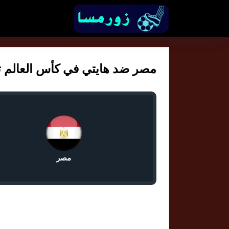
مصر ضد هايتي في كأس العالم تحت 17 سن
مصر