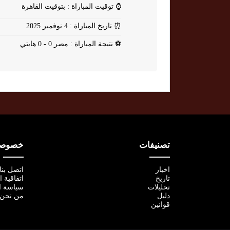
⌚
توقيت المباراة : بتوقيت القاهرة
⏰
تاريخ المباراة : 4 نوفمبر 2025
⚽
نتيجة المباراة : مصر 0 - 0 هايتي
تصنيفات
خصوصية
اخبار
اتصل بنا
تاريخ
اتفاقية 
تحليلات
سياسة ا
دليل
من نحن
قوانين