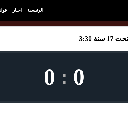
الرئيسية
اخبار
قوان
ة 3:30
0
0
: