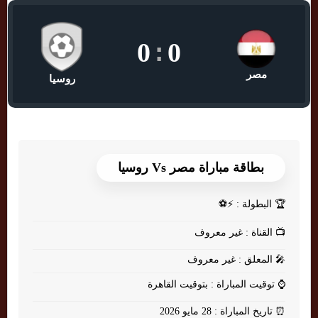
0
:
0
مصر
روسيا
بطاقة مباراة مصر Vs روسيا
🏆
البطولة : ⚡⚽
📺
القناة : غير معروف
🎤
المعلق : غير معروف
⌚
توقيت المباراة : بتوقيت القاهرة
⏰
تاريخ المباراة : 28 مايو 2026